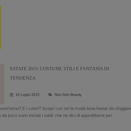
ESTATE 2015: COSTUMI, STILI E FANTASIA DI
TENDENZA
16 Luglio 2015
Non Solo Beauty
quest’anno? E i colori? Scopri con noi la moda beachwear da sfoggiar
da poco sono iniziati i saldi: che ne dici di approfittarne per