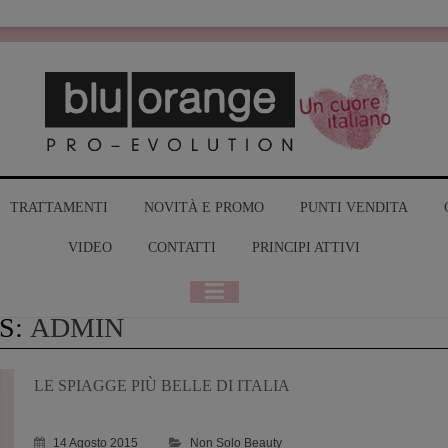
MY BLUO
TRATTAMENTI
NOVITÀ E PROMO
PUNTI VENDITA
VIDEO
CONTATTI
PRINCIPI ATTIVI
S:
ADMIN
LE SPIAGGE PIÙ BELLE DI ITALIA
14 Agosto 2015
Non Solo Beauty