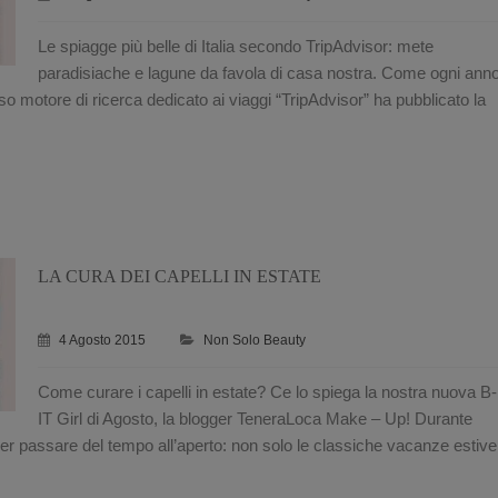
Le spiagge più belle di Italia secondo TripAdvisor: mete
paradisiache e lagune da favola di casa nostra. Come ogni anno
o motore di ricerca dedicato ai viaggi “TripAdvisor” ha pubblicato la
LA CURA DEI CAPELLI IN ESTATE
4 Agosto 2015
Non Solo Beauty
Come curare i capelli in estate? Ce lo spiega la nostra nuova B-
IT Girl di Agosto, la blogger TeneraLoca Make – Up! Durante
per passare del tempo all’aperto: non solo le classiche vacanze estive