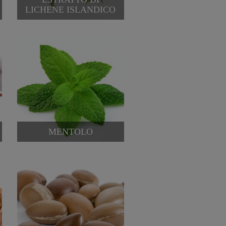
LICHENE ISLANDICO
MENTOLO