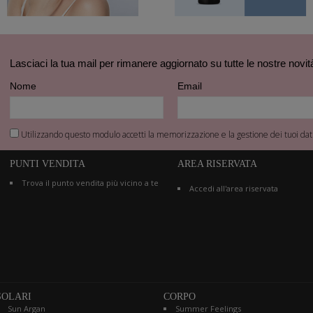
Lasciaci la tua mail per rimanere aggiornato su tutte le nostre novit
Nome
Email
Utilizzando questo modulo accetti la memorizzazione e la gestione dei tuoi dati
PUNTI VENDITA
AREA RISERVATA
Trova il punto vendita più vicino a te
Accedi all'area riservata
SOLARI
CORPO
Sun Argan
Summer Feelings