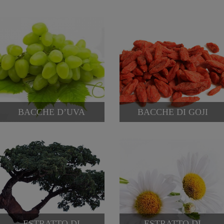
BACCHE D’UVA
BACCHE DI GOJI
ESTRATTO DI
ESTRATTO DI