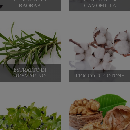
BAOBAB
CAMOMILLA
ESTRATTO DI
ROSMARINO
FIOCCO DI COTONE