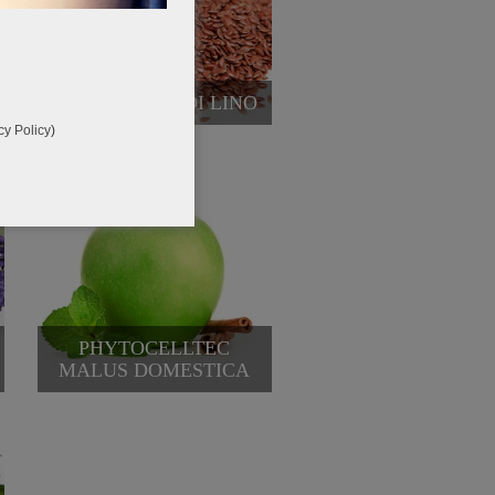
OLIO DI SEMI DI LINO
cy Policy
)
PHYTOCELLTEC
MALUS DOMESTICA