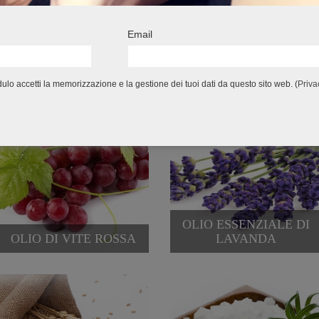
Email
OLIO DI OLIVA
OLIO DI RISO
lo accetti la memorizzazione e la gestione dei tuoi dati da questo sito web. (
Priva
OLIO ESSENZIALE DI
OLIO DI VITE ROSSA
LAVANDA