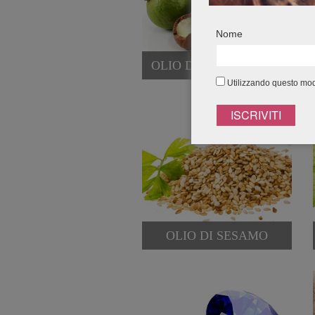
Nome
OLIO DI MACADAMIA
Utilizzando questo modu
OLIO DI SESAMO