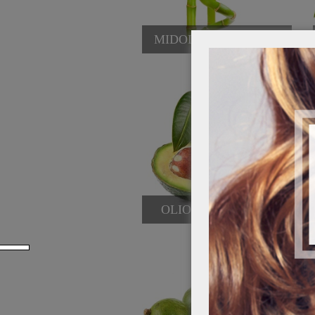
MIDOLLO DI BAMBÙ
OLIO DI AVOCADO