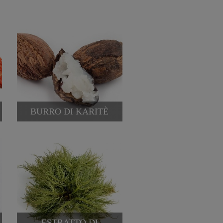
BURRO DI KARITÈ
ESTRATTO DI