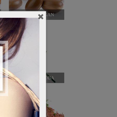
OLIO DI ARGAN
OLIO DI JOJOBA