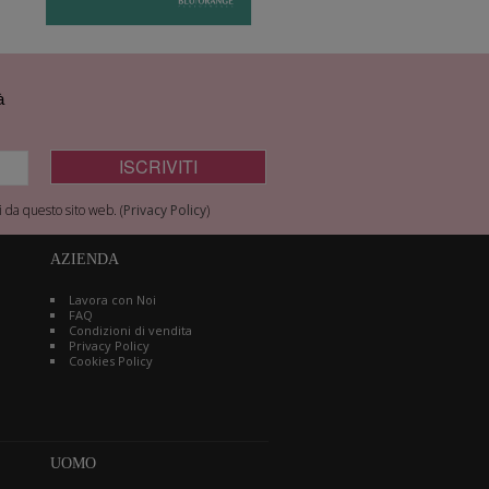
à
 da questo sito web. (
Privacy Policy
)
AZIENDA
Lavora con Noi
FAQ
Condizioni di vendita
Privacy Policy
Cookies Policy
UOMO