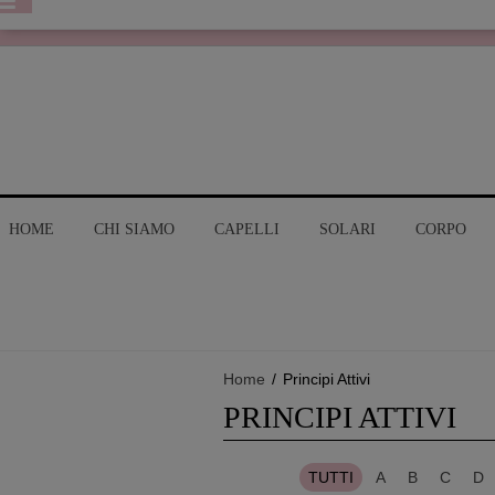
HOME
CHI SIAMO
CAPELLI
SOLARI
CORPO
Home
/
Principi Attivi
PRINCIPI ATTIVI
TUTTI
A
B
C
D