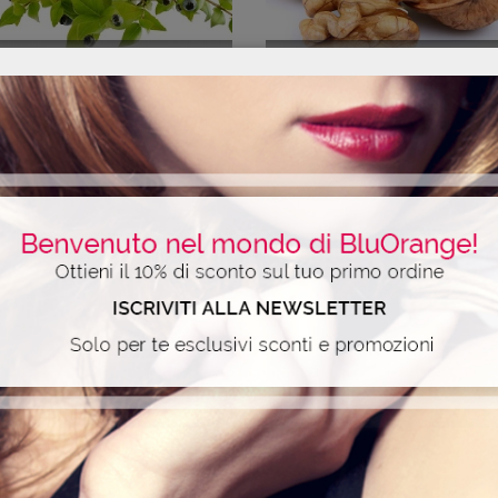
MIRTO DI PANAREA
NOCE
OLIO DI CAROTA
OLIO DI COCCO