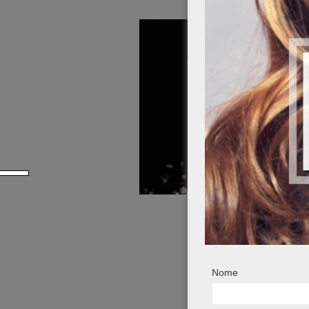
LUCE RE
Guarda i
Nome