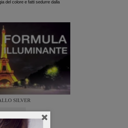
ia del colore e fatti sedurre dalla
ALLO SILVER
arda il Video