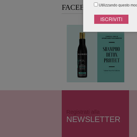
Utilizzando questo modu
FACEBOOK CONNECT
Registrati alla
NEWSLETTER