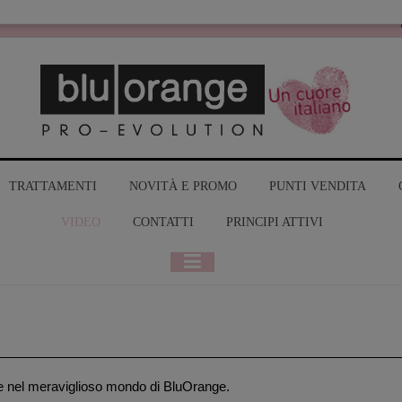
MY BLUORANGE
TRATTAMENTI
NOVITÀ E PROMO
PUNTI VENDITA
VIDEO
CONTATTI
PRINCIPI ATTIVI
e nel meraviglioso mondo di BluOrange.