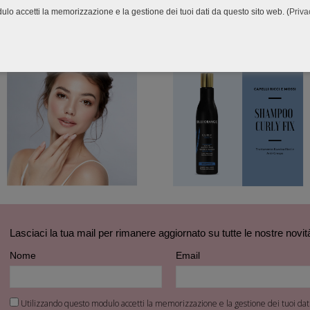
lo accetti la memorizzazione e la gestione dei tuoi dati da questo sito web. (
Priva
Lasciaci la tua mail per rimanere aggiornato su tutte le nostre novit
Nome
Email
Utilizzando questo modulo accetti la memorizzazione e la gestione dei tuoi dati