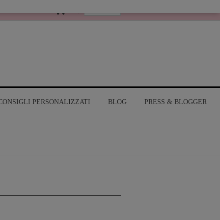
Italiano
MY ACCOUNT
CONSIGLI PERSONALIZZATI
BLOG
PRESS & BLOGGER