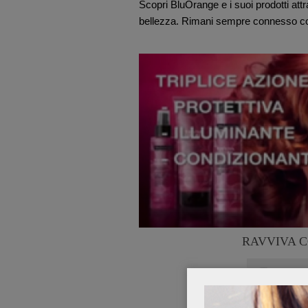
Scopri BluOrange e i suoi prodotti attra
bellezza. Rimani sempre connesso c
RAVVIVA 
Guarda i