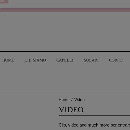
HOME
CHI SIAMO
CAPELLI
SOLARI
CORPO
Home
/
Video
VIDEO
Clip, video and much more per entrar