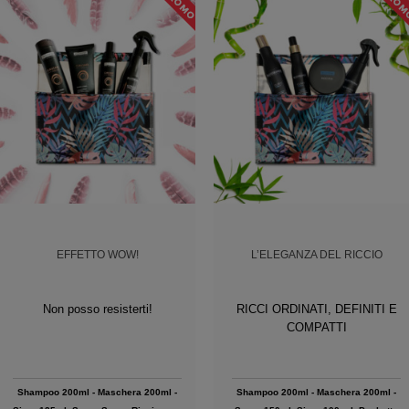
EFFETTO WOW!
L’ELEGANZA DEL RICCIO
Non posso resisterti!
RICCI ORDINATI, DEFINITI E
COMPATTI
Shampoo 200ml - Maschera 200ml -
Shampoo 200ml - Maschera 200ml -