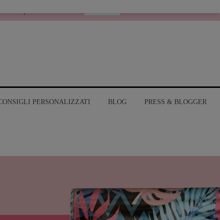
Italiano
RANGE
MY ACCOUNT
CONSIGLI PERSONALIZZATI
BLOG
PRESS & BLOGGER