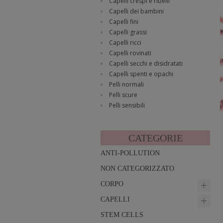
Capelli crespi e ribelli
Capelli dei bambini
Capelli fini
Capelli grassi
Capelli ricci
Capelli rovinati
Capelli secchi e disidratati
Capelli spenti e opachi
Pelli normali
Pelli scure
Pelli sensibili
CATEGORIE
ANTI-POLLUTION
NON CATEGORIZZATO
CORPO
CAPELLI
STEM CELLS