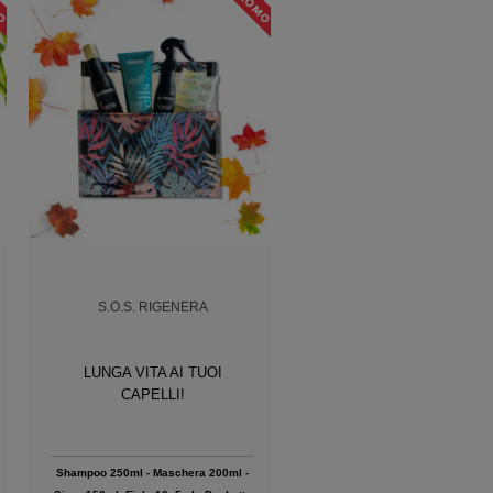
S.O.S. RIGENERA
LUNGA VITA AI TUOI
CAPELLI!
Shampoo 250ml - Maschera 200ml -