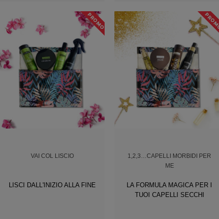
Add to Wishlist
Add to Wishlist
VAI COL LISCIO
1,2,3…CAPELLI MORBIDI PER
ME
LISCI DALL'INIZIO ALLA FINE
LA FORMULA MAGICA PER I
TUOI CAPELLI SECCHI