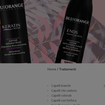
Home
/ Trattamenti
Capelli bianchi
S
Capelli che cadono
Capelli colorati
Capelli con forfora