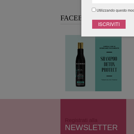
Utilizzando questo modu
FACEBOOK CONNECT
Registrati alla
NEWSLETTER