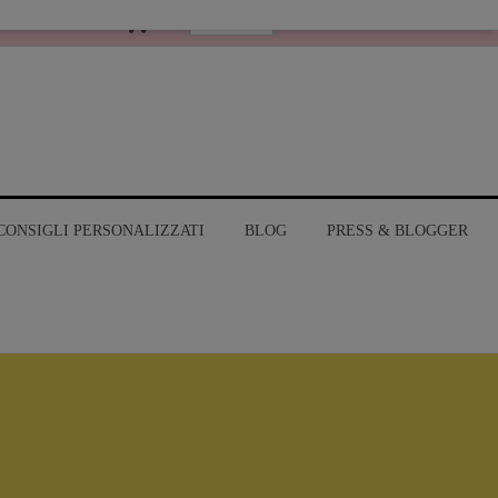
Italiano
MY ACCOUNT
CONSIGLI PERSONALIZZATI
BLOG
PRESS & BLOGGER