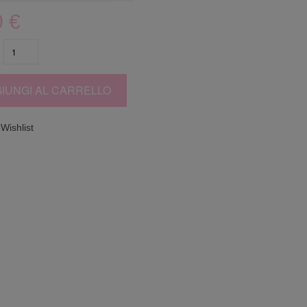
0
€
IUNGI AL CARRELLO
Wishlist