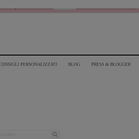
Italiano
RANGE
MY ACCOUNT
CONSIGLI PERSONALIZZATI
BLOG
PRESS & BLOGGER