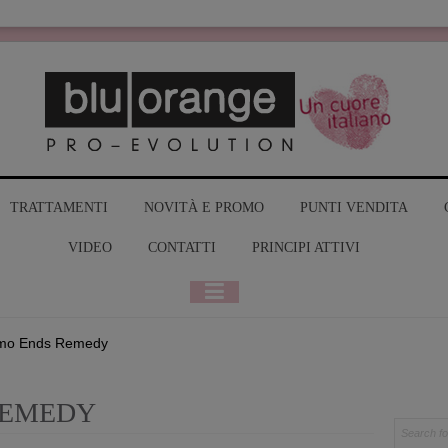
MY BLUO
TRATTAMENTI
NOVITÀ E PROMO
PUNTI VENDITA
VIDEO
CONTATTI
PRINCIPI ATTIVI
amo Ends Remedy
REMEDY