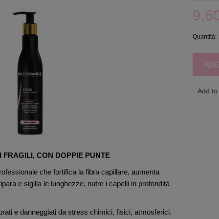
9,6
Quantità:
AGG
Add to 
 FRAGILI, CON DOPPIE PUNTE
fessionale che fortifica la fibra capillare, aumenta
 ripara e sigilla le lunghezze, nutre i capelli in profondità
ibrati e danneggiati da stress chimici, fisici, atmosferici.