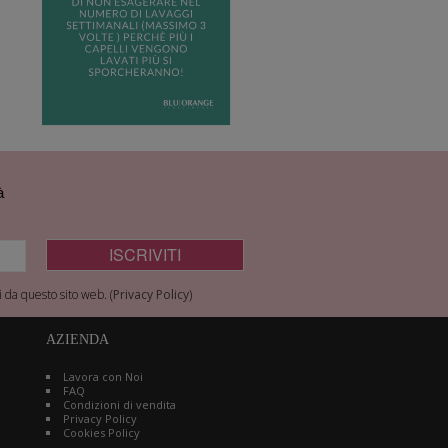
à
 da questo sito web. (
Privacy Policy
)
AZIENDA
Lavora con Noi
FAQ
Condizioni di vendita
Privacy Policy
Cookies Policy