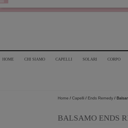
HOME
CHI SIAMO
CAPELLI
SOLARI
CORPO
Home
/
Capelli
/
Ends Remedy
/ Bals
BALSAMO ENDS 