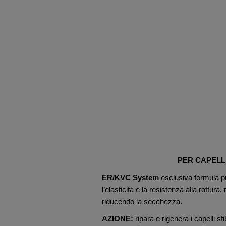
PER CAPELLI
ER/KVC System
esclusiva formula pro
l’elasticità e la resistenza alla rottura,
riducendo la secchezza.
AZIONE:
ripara e rigenera i capelli sf