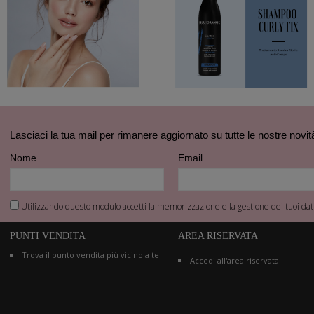
Lasciaci la tua mail per rimanere aggiornato su tutte le nostre novit
Nome
Email
Utilizzando questo modulo accetti la memorizzazione e la gestione dei tuoi dati
PUNTI VENDITA
AREA RISERVATA
Trova il punto vendita più vicino a te
Accedi all'area riservata