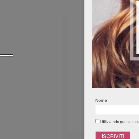
Nome
Utilizzando questo modu