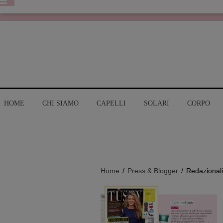
HOME
CHI SIAMO
CAPELLI
SOLARI
CORPO
Home
/
Press & Blogger
/
Redazionali