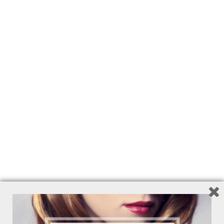
DETOX PROTECT
6 Novembre 2015
Novità
FACEBOOK CONNECT