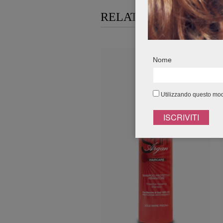
RELATED PRODUCTS
Nome
Utilizzando questo modu