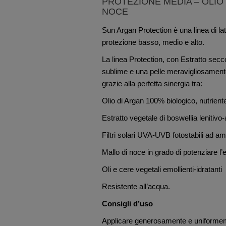
PROTEZIONE MEDIA – OLIO
NOCE
Sun Argan Protection è una linea di latt
protezione basso, medio e alto.
La linea Protection, con Estratto sec
sublime e una pelle meravigliosament
grazie alla perfetta sinergia tra:
Olio di Argan 100% biologico, nutrient
Estratto vegetale di boswellia lenitivo
Filtri solari UVA-UVB fotostabili ad am
Mallo di noce in grado di potenziare l’e
Oli e cere vegetali emollienti-idratanti
Resistente all’acqua.
Consigli d’uso
Applicare generosamente e uniformeme