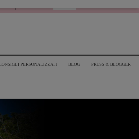
Italiano
RANGE
MY ACCOUNT
CONSIGLI PERSONALIZZATI
BLOG
PRESS & BLOGGER