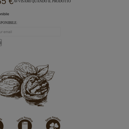
65
€
AVVISAMI QUANDO IL PRODOTTO
nibile
PONIBILE:
i