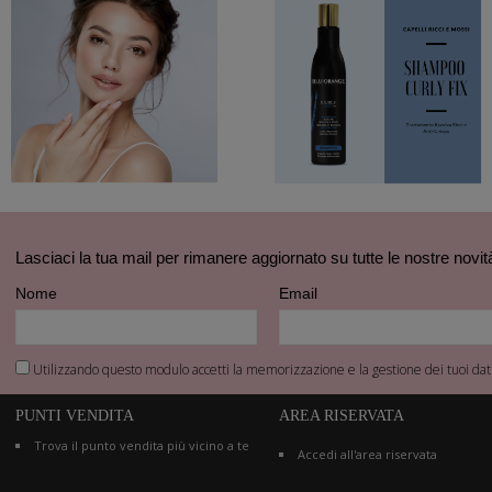
Lasciaci la tua mail per rimanere aggiornato su tutte le nostre novit
Nome
Email
Utilizzando questo modulo accetti la memorizzazione e la gestione dei tuoi dati
PUNTI VENDITA
AREA RISERVATA
Trova il punto vendita più vicino a te
Accedi all'area riservata