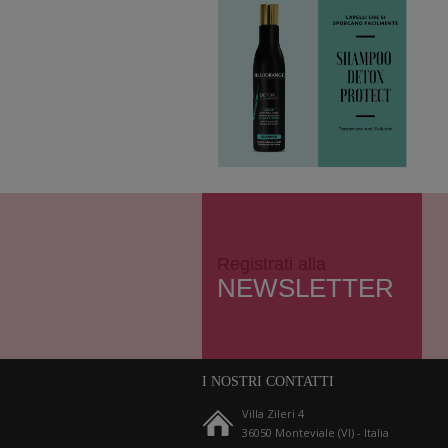
Registrati alla
NEWSLETTER
I NOSTRI CONTATTI
Villa Zileri 4
36050 Monteviale (VI) - Italia