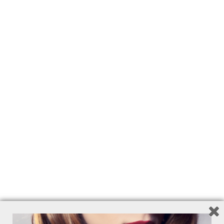
TIPS
RECENSIONI
RELATED PRODUCTS