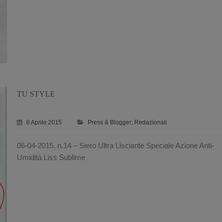
TU STYLE
6 Aprile 2015
Press & Blogger
,
Redazionali
06-04-2015, n.14 – Siero Ultra Lisciante Speciale Azione Anti-
Umidità Liss Sublime