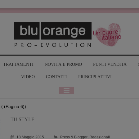
MY BLUO
TRATTAMENTI
NOVITÀ E PROMO
PUNTI VENDITA
VIDEO
CONTATTI
PRINCIPI ATTIVI
( (Pagina 6))
TU STYLE
18 Maggio 2015
Press & Blogger
,
Redazionali