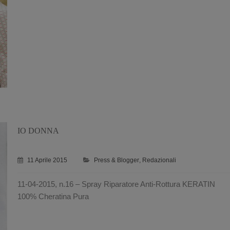
IO DONNA
11 Aprile 2015
Press & Blogger
,
Redazionali
11-04-2015, n.16 – Spray Riparatore Anti-Rottura KERATIN
100% Cheratina Pura