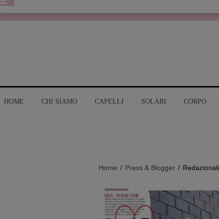
HOME
CHI SIAMO
CAPELLI
SOLARI
CORPO
Home
/
Press & Blogger
/
Redazionali