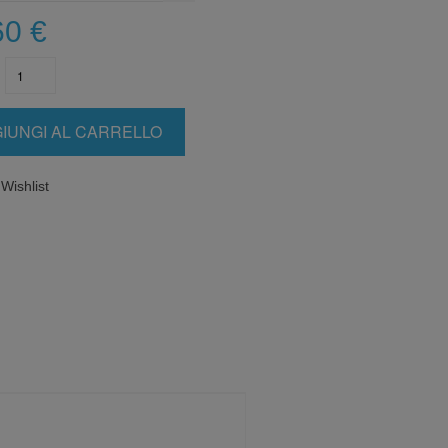
60
€
IUNGI AL CARRELLO
Wishlist