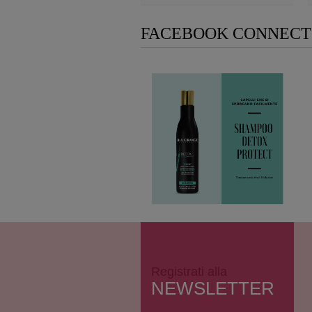
Add to Wishlist
FACEBOOK CONNECT
Registrati alla
NEWSLETTER