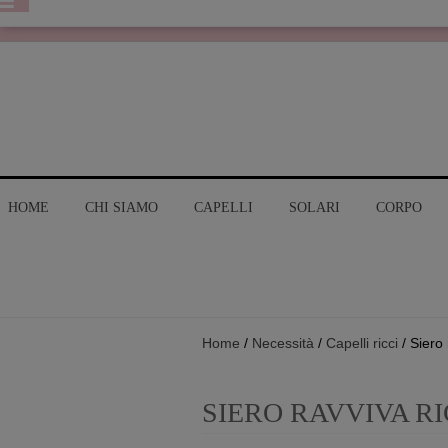
HOME
CHI SIAMO
CAPELLI
SOLARI
CORPO
Home
/
Necessità
/
Capelli ricci
/ Siero 
SIERO RAVVIVA RI