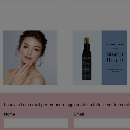
Add to Wishlist
Add to Wishlist
Lasciaci la tua mail per rimanere aggiornato su tutte le nostre novit
Nome
Email