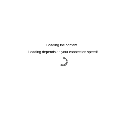
Loading the content...
Loading depends on your connection speed!
Registrati alla
NEWSLETTER