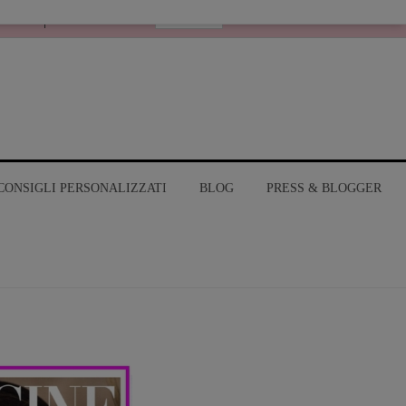
Italiano
RANGE
MY ACCOUNT
CONSIGLI PERSONALIZZATI
BLOG
PRESS & BLOGGER