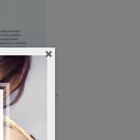
aratore Anti-Rottura Keratin