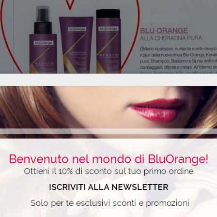
01-04-2014, n.4 – Shampoo Riparatore, Balsamo Riparatore, Spray Rip