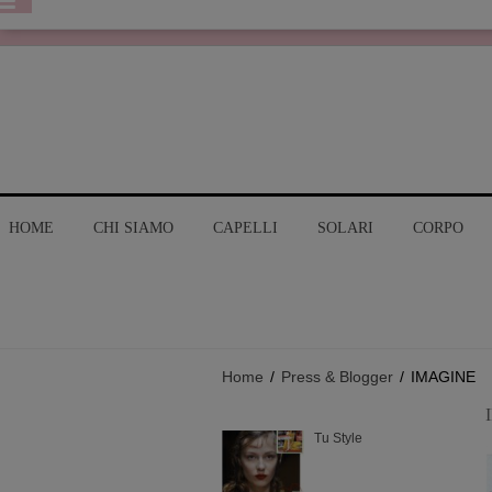
HOME
CHI SIAMO
CAPELLI
SOLARI
CORPO
Home
/
Press & Blogger
/
IMAGINE
Tu Style