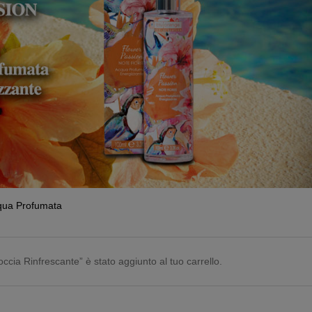
qua Profumata
cia Rinfrescante” è stato aggiunto al tuo carrello.