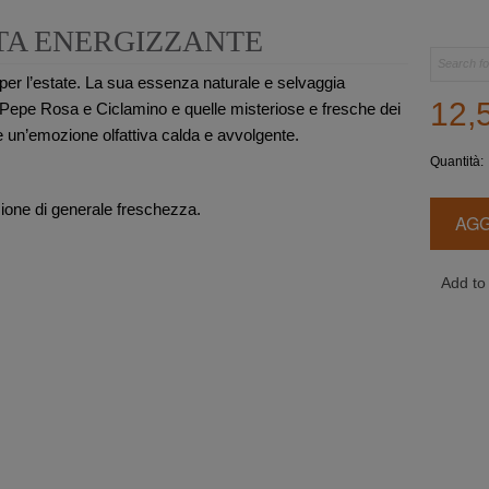
A ENERGIZZANTE
per l’estate. La sua essenza naturale e selvaggia
12,
i Pepe Rosa e Ciclamino e quelle misteriose e fresche dei
le un’emozione olfattiva calda e avvolgente.
Quantità:
ione di generale freschezza.
AGG
Add to 