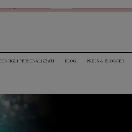
Italiano
RANGE
MY ACCOUNT
CONSIGLI PERSONALIZZATI
BLOG
PRESS & BLOGGER