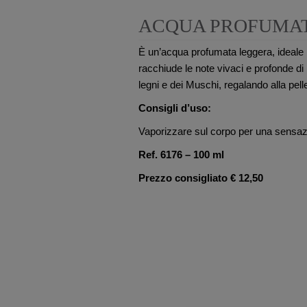
ACQUA PROFUMAT
È un’acqua profumata leggera, ideale 
racchiude le note vivaci e profonde d
legni e dei Muschi, regalando alla pel
Consigli d’uso:
Vaporizzare sul corpo per una sensaz
Ref. 6176 – 100 ml
Prezzo consigliato € 12,50