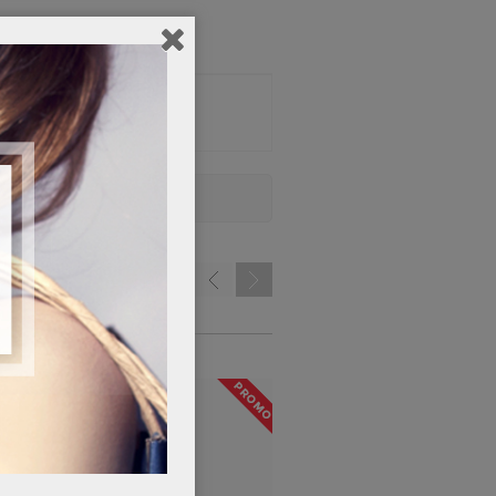
che fiorite e fruttate.