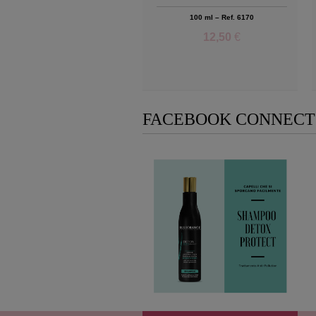
100 ml – Ref. 6170
12,50
€
Add to Wishlist
FACEBOOK CONNECT