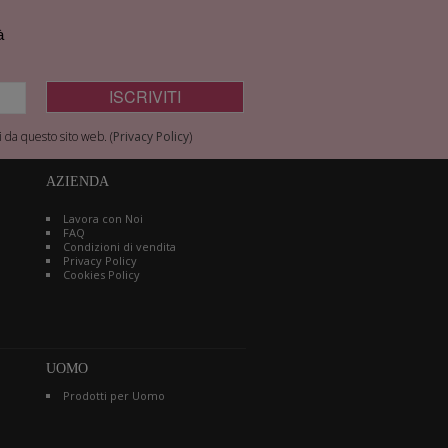
à
 da questo sito web. (
Privacy Policy
)
AZIENDA
Lavora con Noi
FAQ
Condizioni di vendita
Privacy Policy
Cookies Policy
UOMO
Prodotti per Uomo