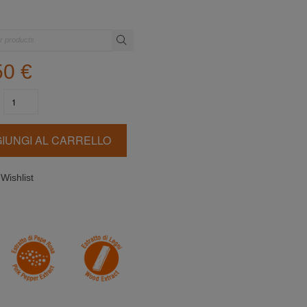
50
€
IUNGI AL CARRELLO
Wishlist