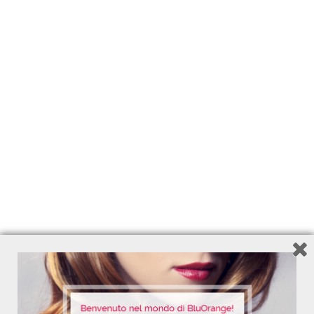
TRATTAMENTO DI BELLEZZA SENZA
TEMPO
125 ml – Ref. 7202
13,85
€