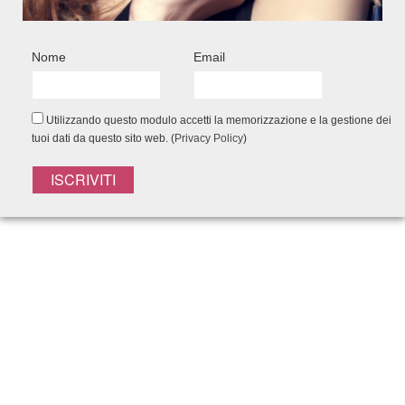
FACEBOOK CONNECT
Nome
Email
Utilizzando questo modulo accetti la memorizzazione e la gestione dei
tuoi dati da questo sito web. (
Privacy Policy
)