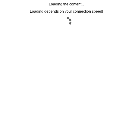
Loading the content...
Loading depends on your connection speed!
Registrati alla
NEWSLETTER