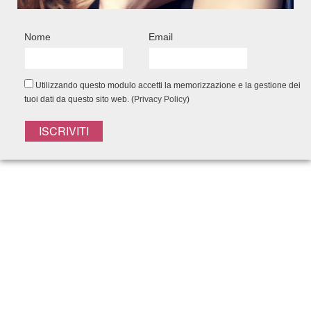
FACEBOOK CONNECT
Nome
Email
Utilizzando questo modulo accetti la memorizzazione e la gestione dei
tuoi dati da questo sito web. (
Privacy Policy
)