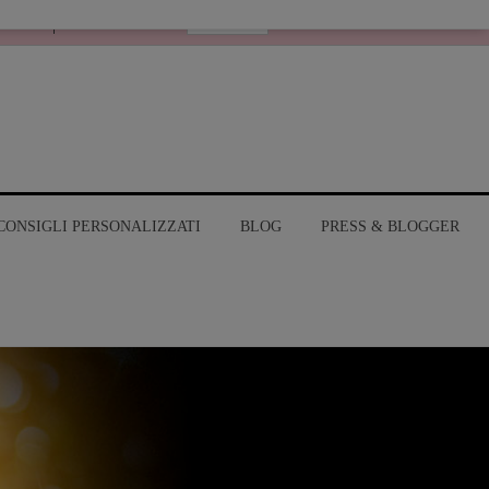
Italiano
RANGE
MY ACCOUNT
CONSIGLI PERSONALIZZATI
BLOG
PRESS & BLOGGER