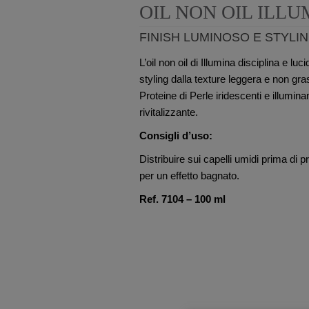
OIL NON OIL ILL
FINISH LUMINOSO E STYL
L’oil non oil di Illumina disciplina e luc
styling dalla texture leggera e non gra
Proteine di Perle iridescenti e illumina
rivitalizzante.
Consigli d’uso:
Distribuire sui capelli umidi prima di p
per un effetto bagnato.
Ref. 7104 – 100 ml