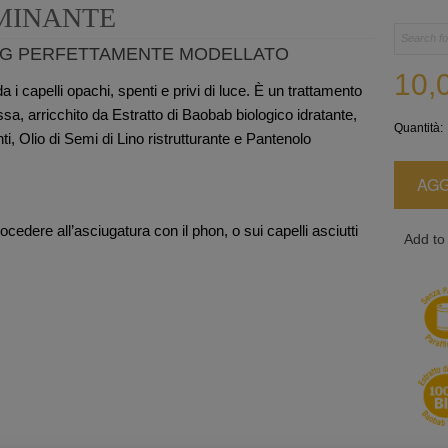
UMINANTE
ING PERFETTAMENTE MODELLATO
10,
ida i capelli opachi, spenti e privi di luce. È un trattamento
ssa, arricchito da Estratto di Baobab biologico idratante,
Quantità:
nti, Olio di Semi di Lino ristrutturante e Pantenolo
AGG
rocedere all’asciugatura con il phon, o sui capelli asciutti
Add to 