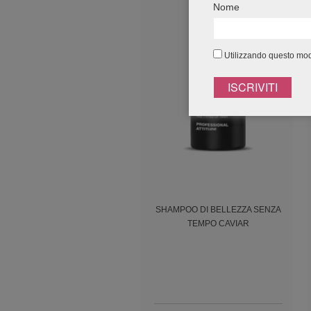
Nome
Utilizzando questo modu
SHAMPOO DI BELLEZZA SENZA
TEMPO CAVIAR