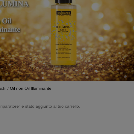
achi
/ Oil non Oil Illuminante
iparatore” è stato aggiunto al tuo carrello.