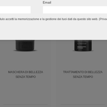
Email
lo accetti la memorizzazione e la gestione dei tuoi dati da questo sito web. (
Priva
MASCHERA DI BELLEZZA
TRATTAMENTO DI BELLEZZA
SENZA TEMPO
SENZA TEMPO