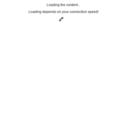
TRATTAMENTI
Loading the content...
Loading depends on your connection speed!
FACEBOOK CONNECT