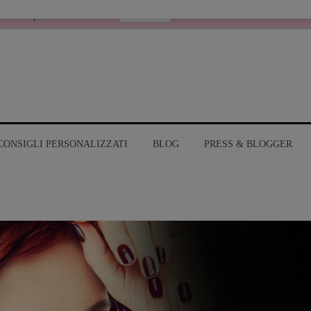
Italiano
RANGE
MY ACCOUNT
CONSIGLI PERSONALIZZATI
BLOG
PRESS & BLOGGER