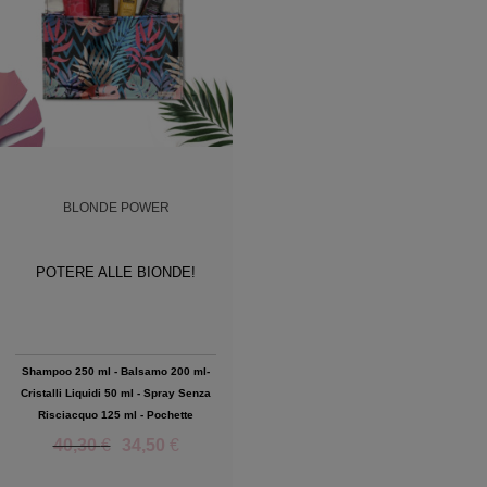
BLONDE POWER
POTERE ALLE BIONDE!
Shampoo 250 ml - Balsamo 200 ml-
Cristalli Liquidi 50 ml - Spray Senza
Risciacquo 125 ml - Pochette
40,30
€
34,50
€