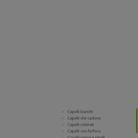
Capelli bianchi
Capelli che cadono
Capelli colorati
Capelli con forfora
Capelli crespi e ribelli