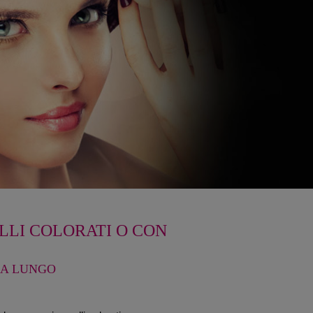
LLI COLORATI O CON
 A LUNGO