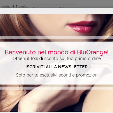
howing all 4 results