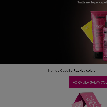
Home
/
Capelli
/ Ravviva colore
FORMULA SALVA CO