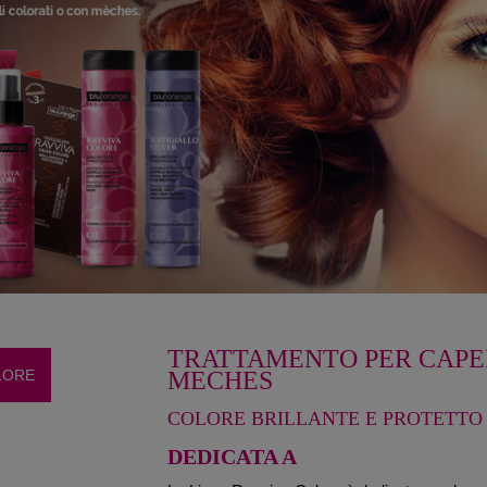
TRATTAMENTO PER CAPE
LORE
MECHES
COLORE BRILLANTE E PROTETTO
DEDICATA A