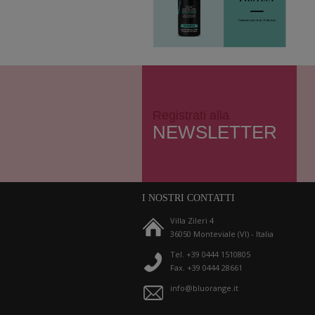
Registrati alla
NEWSLETTER
I NOSTRI CONTATTI
Villa Zileri 4
36050 Monteviale (VI) - Italia
Tel. +39 0444 1510805
Fax. +39 0444 28661
info@bluorange.it