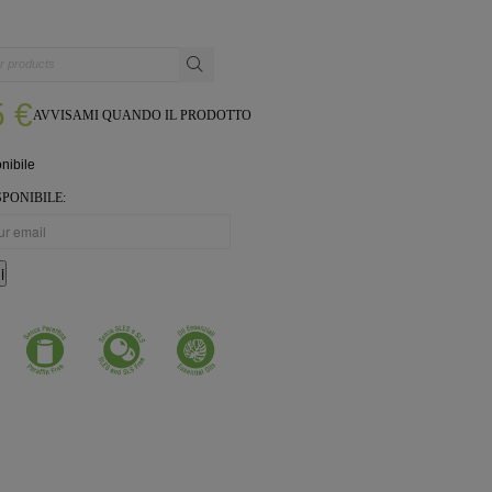
5
€
AVVISAMI QUANDO IL PRODOTTO
nibile
PONIBILE:
i