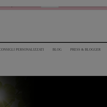
Italiano
RANGE
MY ACCOUNT
CONSIGLI PERSONALIZZATI
BLOG
PRESS & BLOGGER