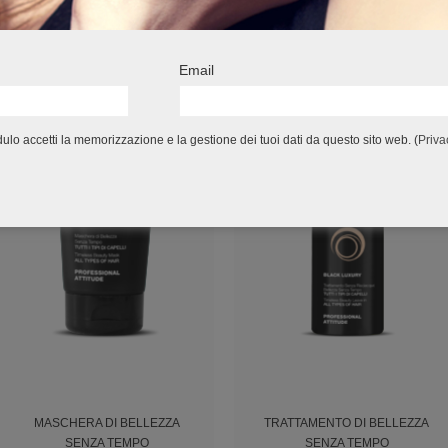
Email
lo accetti la memorizzazione e la gestione dei tuoi dati da questo sito web. (
Priva
MASCHERA DI BELLEZZA
TRATTAMENTO DI BELLEZZA
SENZA TEMPO
SENZA TEMPO