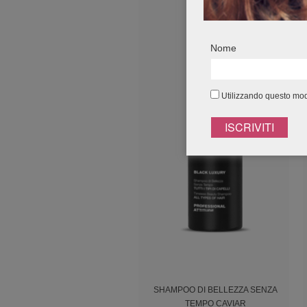
Nome
Utilizzando questo modu
SHAMPOO DI BELLEZZA SENZA
TEMPO CAVIAR