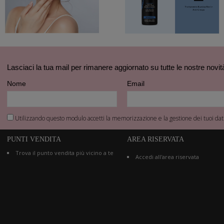
Lasciaci la tua mail per rimanere aggiornato su tutte le nostre novit
Nome
Email
Utilizzando questo modulo accetti la memorizzazione e la gestione dei tuoi dati
PUNTI VENDITA
AREA RISERVATA
Trova il punto vendita più vicino a te
Accedi all'area riservata