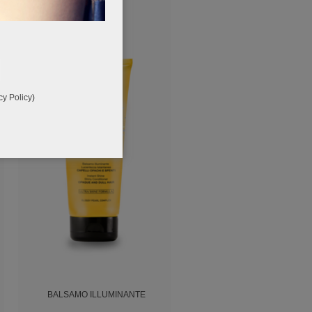
cy Policy
)
BALSAMO ILLUMINANTE
CRISTALLI LIQUIDI ILLUMIN