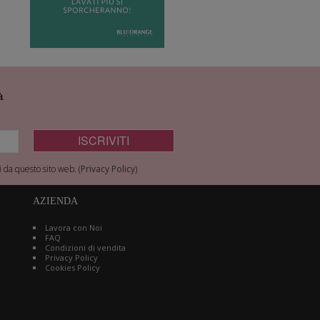
à
 da questo sito web. (
Privacy Policy
)
AZIENDA
Lavora con Noi
FAQ
Condizioni di vendita
Privacy Policy
Cookies Policy