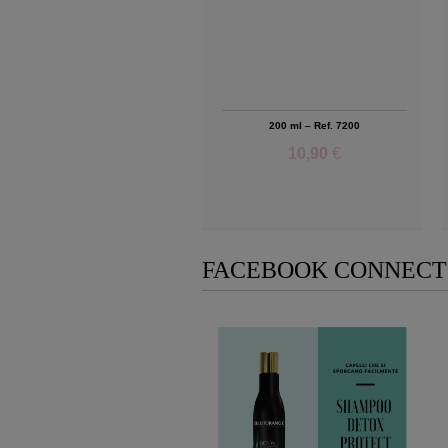
200 ml – Ref. 7200
10,90
€
Add to Wishlist
FACEBOOK CONNECT