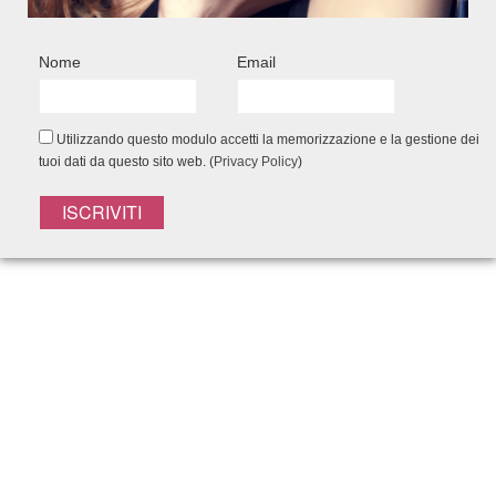
FACEBOOK CONNECT
Nome
Email
Utilizzando questo modulo accetti la memorizzazione e la gestione dei
tuoi dati da questo sito web. (
Privacy Policy
)